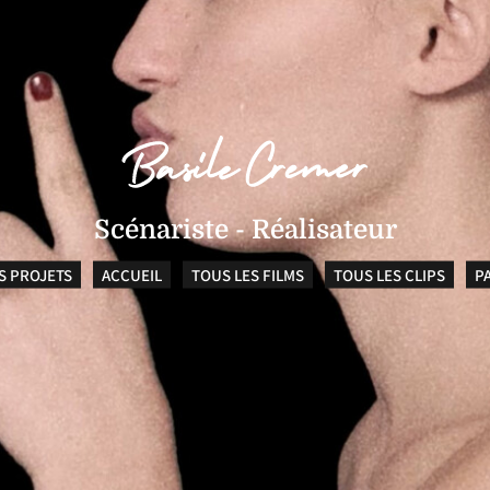
Scénariste - Réalisateur
S PROJETS
ACCUEIL
TOUS LES FILMS
TOUS LES CLIPS
P