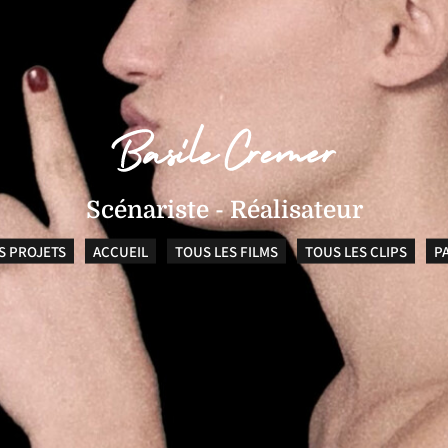
Scénariste - Réalisateur
S PROJETS
ACCUEIL
TOUS LES FILMS
TOUS LES CLIPS
P