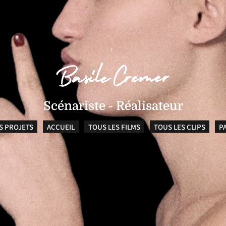
Scénariste - Réalisateur
S PROJETS
ACCUEIL
TOUS LES FILMS
TOUS LES CLIPS
P