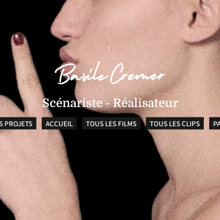
Scénariste - Réalisateur
S PROJETS
ACCUEIL
TOUS LES FILMS
TOUS LES CLIPS
P