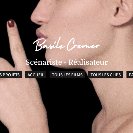
Scénariste - Réalisateur
S PROJETS
ACCUEIL
TOUS LES FILMS
TOUS LES CLIPS
P